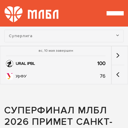
Турнир:
Суперлига
вс, 10 мая завершен
100
URAL IPBL
76
УрФУ
СУПЕРФИНАЛ МЛБЛ
2026 ПРИМЕТ САНКТ-