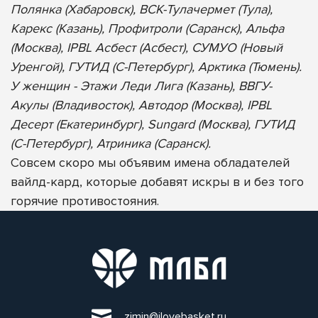
Полянка (Хабаровск), ВСК-Тулачермет (Тула),
Карекс (Казань), Профитроли (Саранск), Альфа
(Москва), IPBL Асбест (Асбест), СУМУО (Новый
Уренгой), ГУТИД (С-Петербург), Арктика (Тюмень).
У женщин - Этажи Леди Лига (Казань), ВВГУ-
Акулы (Владивосток), Автодор (Москва), IPBL
Десерт (Екатеринбург), Sungard (Москва), ГУТИД
(С-Петербург), Атриника (Саранск).
Совсем скоро мы объявим имена обладателей
вайлд-кард, которые добавят искры в и без того
горячие противостояния.
zimin@ilovebasket.ru