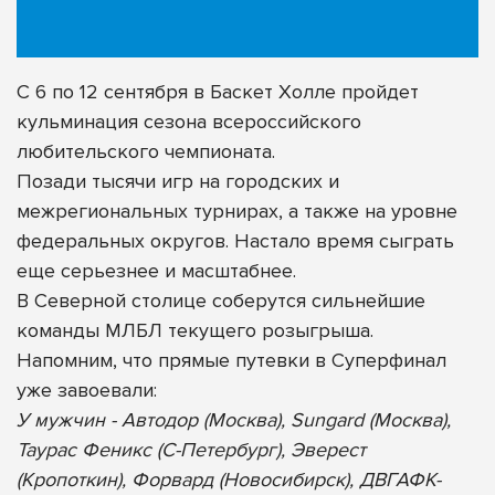
С 6 по 12 сентября в Баскет Холле пройдет
кульминация сезона всероссийского
любительского чемпионата.
Позади тысячи игр на городских и
межрегиональных турнирах, а также на уровне
федеральных округов. Настало время сыграть
еще серьезнее и масштабнее.
В Северной столице соберутся сильнейшие
команды МЛБЛ текущего розыгрыша.
Напомним, что прямые путевки в Суперфинал
уже завоевали:
У мужчин - Автодор (Москва), Sungard (Москва),
Таурас Феникс (С-Петербург), Эверест
(Кропоткин), Форвард (Новосибирск), ДВГАФК-