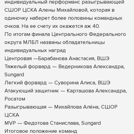
индивидуальный перформанс разыгрывающей
СШОР ЦСКА Алены Михайловой, которая в
одиночку наберет более половины командных
очков. На ее счету их окажется аж 40.
По итогам финала Центрального Федерального
округа МЛБЛ названы обладательницы
индивидуальных наград
Центровая —Барабанова Анастасия, ВШЭ
Тяжелый форвард — Ведерникова Александра,
Sungard
Легкий форвард — Суворина Алиса, ВШЭ
Атакующий защитник — Карташова Александра,
Росатом
Разыгрывающая — Михайлова Алёна, СШОР
ЦСКА
MVP — Федотова Станислава, Sungard
Итоговое положение команд