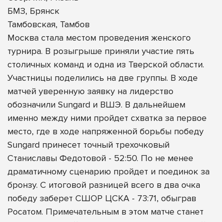
БМЗ, Брянск
Тамбовская, Тамбов
Москва стала местом проведения женского
турнира. В розыгрыше приняли участие пять
столичных команд и одна из Тверской области.
Участницы поделились на две группы. В ходе
матчей уверенную заявку на лидерство
обозначили Sungard и ВШЭ. В дальнейшем
именно между ними пройдет схватка за первое
место, где в ходе напряженной борьбы победу
Sungard принесет точный трехочковый
Станиславы Федотовой - 52:50. По не менее
драматичному сценарию пройдет и поединок за
бронзу. С итоговой разницей всего в два очка
победу заберет СШОР ЦСКА - 73:71, обыграв
Росатом. Примечательным в этом матче станет