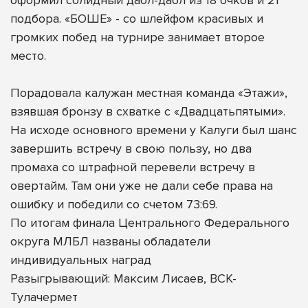
подбора. «БОШЕ» - со шлейфом красивых и
громких побед на турнире занимает второе
место.
Порадовала калужан местная команда «Этажи»,
взявшая бронзу в схватке с «Двадцатьпятыми».
На исходе основного времени у Калуги был шанс
завершить встречу в свою пользу, но два
промаха со штрафной перевели встречу в
овертайм. Там они уже не дали себе права на
ошибку и победили со счетом 73:69.
По итогам финала Центрального Федерального
округа МЛБЛ названы обладатели
индивидуальных наград
Разыгрывающий: Максим Лисаев, ВСК-
Тулачермет