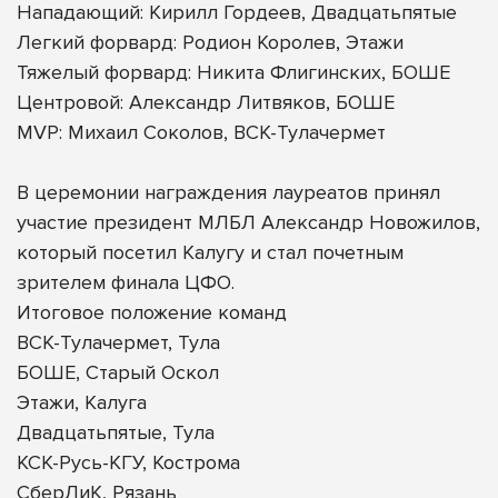
Нападающий: Кирилл Гордеев, Двадцатьпятые
Легкий форвард: Родион Королев, Этажи
Тяжелый форвард: Никита Флигинских, БОШЕ
Центровой: Александр Литвяков, БОШЕ
MVP: Михаил Соколов, ВСК-Тулачермет
В церемонии награждения лауреатов принял
участие президент МЛБЛ Александр Новожилов,
который посетил Калугу и стал почетным
зрителем финала ЦФО.
Итоговое положение команд
ВСК-Тулачермет, Тула
БОШЕ, Старый Оскол
Этажи, Калуга
Двадцатьпятые, Тула
КСК-Русь-КГУ, Кострома
СберЛиК, Рязань