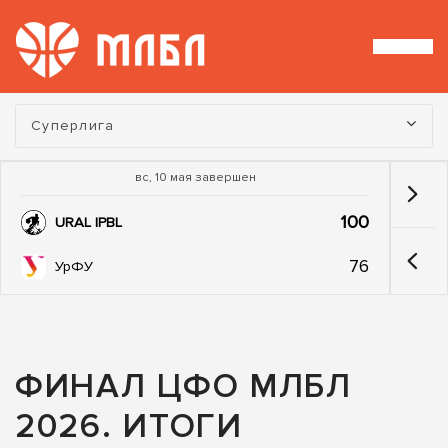
Турнир:
Суперлига
вс, 10 мая завершен
100
URAL IPBL
76
УрФУ
ФИНАЛ ЦФО МЛБЛ
2026. ИТОГИ