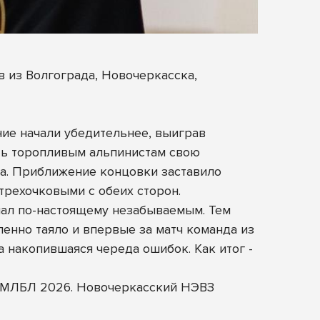
 из Волгограда, Новочеркасска,
ние начали убедительнее, выиграв
ать торопливым альпинистам свою
а. Приближение концовки заставило
рехочковыми с обеих сторон.
ал по-настоящему незабываемым. Тем
енно таяло и впервые за матч команда из
 накопившаяся череда ошибок. Как итог -
ал МЛБЛ 2026. Новочеркасский НЭВЗ