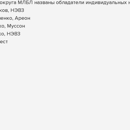
округа МЛБЛ названы обладатели индивидуальных 
ков, НЭВЗ
енко, Ареон
ко, Муссон
ко, НЭВЗ
ест