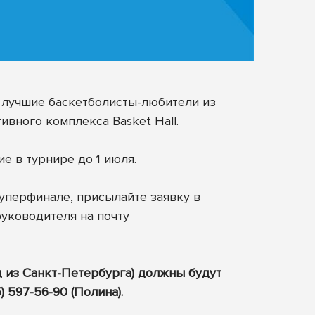
я лучшие баскетболисты-любители из
вного комплекса Basket Hall.
е в турнире до 1 июля.
 Суперфинале, присылайте заявку в
уководителя на почту
д из Санкт-Петербурга) должны будут
 597-56-90 (Полина).