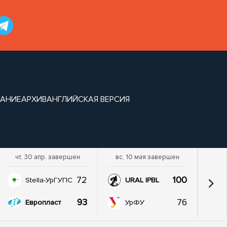
САНИЕ
АРХИВ
АНГЛИЙСКАЯ ВЕРСИЯ
чт, 30 апр. завершен
вс, 10 мая завершен
72
100
Stella-УрГУПС
URAL IPBL
93
76
Европласт
УрФУ