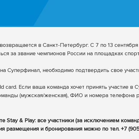
возвращается в Санкт-Петербург. С 7 по 13 сентябр
ься за звание чемпионов России на площадках спорти
на Суперфинал, необходимо подтвердить свое участи
ld card. Если ваша команда хочет принять участие в
оманды (мужская/женская), ФИО и номера телефона р
Stay & Play: все участники (за исключением коман
ия размещения и бронирования можно по тел. +7 (905)