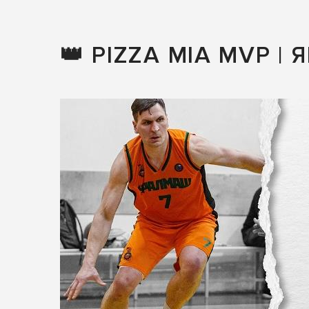
👑 PIZZA MIA MVP | 