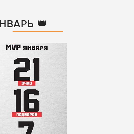
ЯНВАРЬ 👑