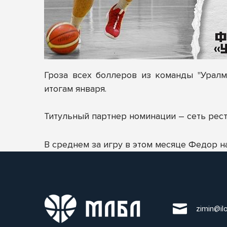
Гроза всех боллеров из команды "Урал
итогам января.
Титульный партнер номинации –
сеть рест
В среднем за игру в этом месяце Федор на
zimin@il