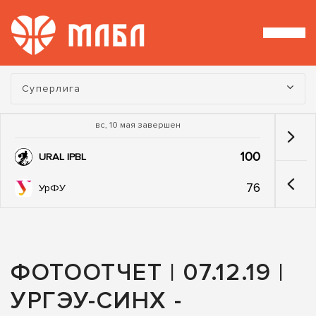
Турнир:
Суперлига
вс, 10 мая завершен
100
URAL IPBL
76
УрФУ
ФОТООТЧЕТ | 07.12.19 |
УРГЭУ-СИНХ -