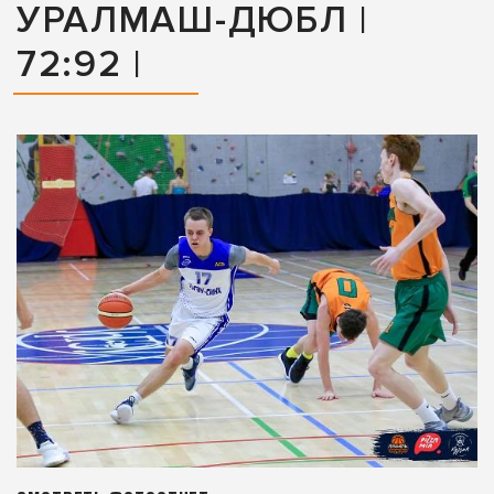
УРАЛМАШ-ДЮБЛ |
72:92 |