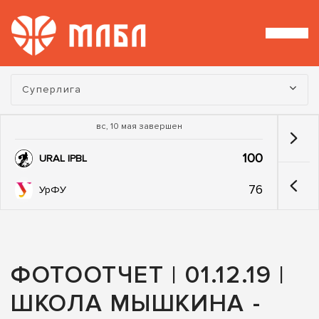
Турнир:
Суперлига
вс, 10 мая завершен
100
URAL IPBL
76
УрФУ
ФОТООТЧЕТ | 01.12.19 |
ШКОЛА МЫШКИНА -