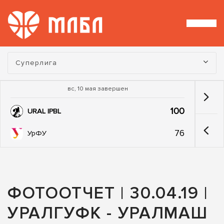
Турнир:
Суперлига
вс, 10 мая завершен
100
URAL IPBL
76
УрФУ
ФОТООТЧЕТ | 30.04.19 |
УРАЛГУФК - УРАЛМАШ