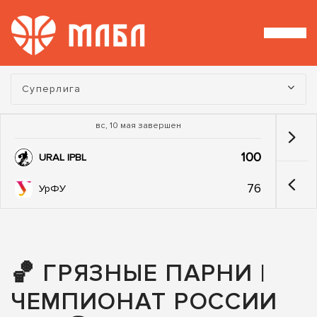
Турнир:
Суперлига
вс, 10 мая завершен
100
URAL IPBL
76
УрФУ
🏀 ГРЯЗНЫЕ ПАРНИ |
ЧЕМПИОНАТ РОССИИ