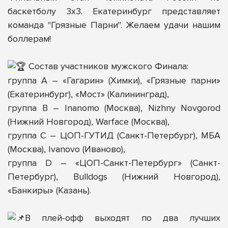
баскетболу 3х3. Екатеринбург представляет
команда "Грязные Парни". Желаем удачи нашим
боллерам!
Состав участников мужского Финала:
группа А – «Гагарин» (Химки), «Грязные парни»
(Екатеринбург), «Мост» (Калининград),
группа В – Inanomo (Москва), Nizhny Novgorod
(Нижний Новгород), Warface (Москва),
группа С – ЦОП-ГУТИД (Санкт-Петербург), МБА
(Москва), Ivanovo (Иваново),
группа D – «ЦОП-Санкт-Петербург» (Санкт-
Петербург), Bulldogs (Нижний Новгород),
«Банкиры» (Казань).
В плей-офф выходят по два лучших