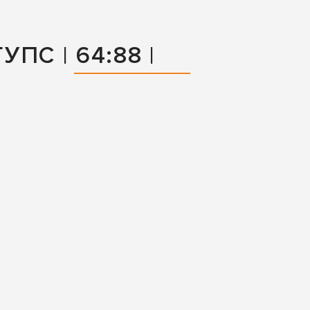
ПС | 64:88 |