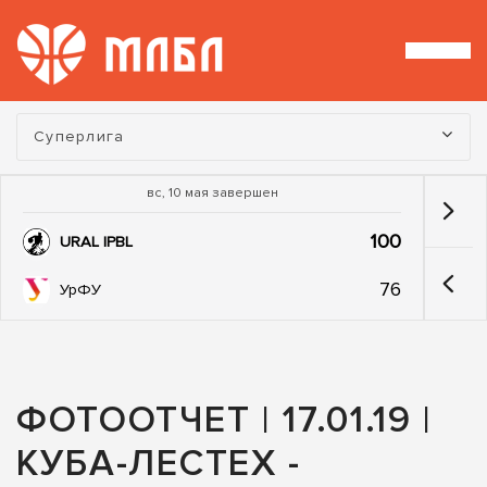
Турнир:
Суперлига
вс, 10 мая завершен
100
URAL IPBL
76
УрФУ
ФОТООТЧЕТ | 17.01.19 |
КУБА-ЛЕСТЕХ -