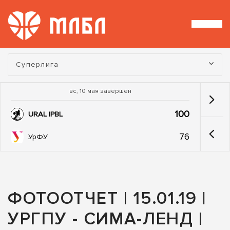
Турнир:
Суперлига
вс, 10 мая завершен
100
URAL IPBL
76
УрФУ
ФОТООТЧЕТ | 15.01.19 |
УРГПУ - СИМА-ЛЕНД |